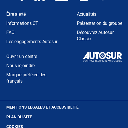
Être alerté
Actualités
Informations CT
Présentation du groupe
FAQ
Découvrez Autosur
Classic
Les engagements Autosur
Ouvrir un centre
Nous rejoindre
Marque préférée des
français
(OUVRE
MENTIONS LÉGALES ET ACCESSIBLITÉ
DANS
PLAN DU SITE
UNE
NOUVELLE
(OUVRE
COOKIES