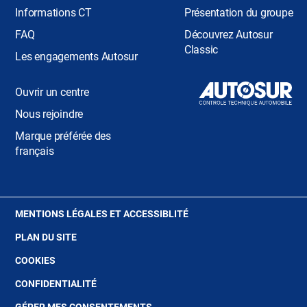
Informations CT
Présentation du groupe
FAQ
Découvrez Autosur
Classic
Les engagements Autosur
Ouvrir un centre
Nous rejoindre
Marque préférée des
français
(OUVRE
MENTIONS LÉGALES ET ACCESSIBLITÉ
DANS
PLAN DU SITE
UNE
NOUVELLE
(OUVRE
COOKIES
FENÊTRE)
DANS
(OUVRE
CONFIDENTIALITÉ
UNE
DANS
NOUVELLE