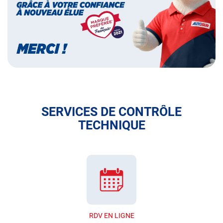
français
SERVICES DE CONTRÔLE
TECHNIQUE
RDV EN LIGNE