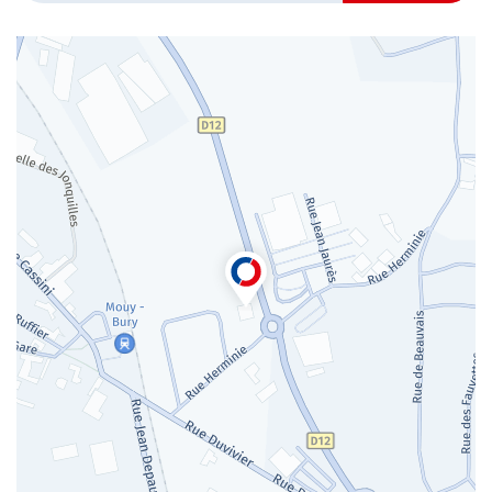
POINT
DE
VENTE
AUTOSUR
BURY