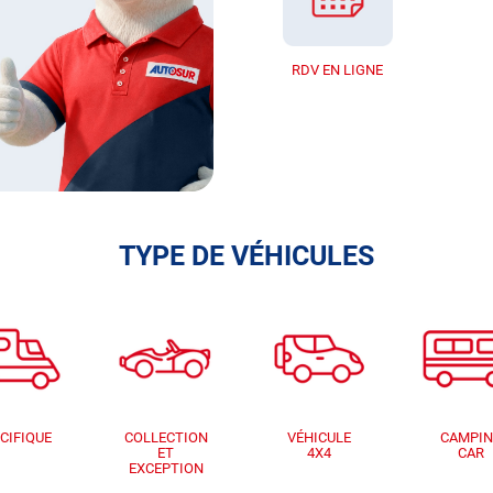
RDV EN LIGNE
TYPE DE VÉHICULES
CIFIQUE
COLLECTION
VÉHICULE
CAMPI
ET
4X4
CAR
EXCEPTION