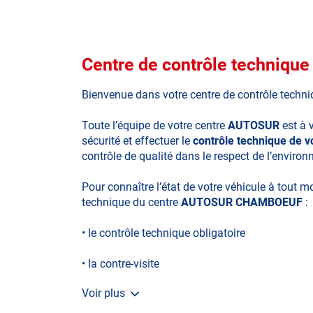
Centre de contrôle techni
Bienvenue dans votre centre de contrôle techn
Toute l’équipe de votre centre
AUTOSUR
est à 
sécurité et effectuer le
contrôle technique de 
contrôle de qualité dans le respect de l’enviro
Pour connaître l’état de votre véhicule à tout 
technique du centre
AUTOSUR CHAMBOEUF
:
• le contrôle technique obligatoire
• la contre-visite
Voir plus
• le contrôle pollution