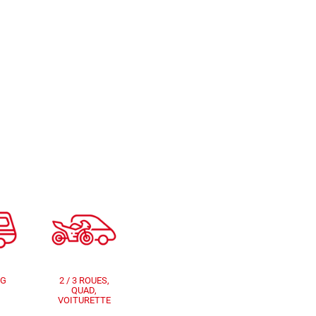
NG
2 / 3 ROUES,
QUAD,
VOITURETTE