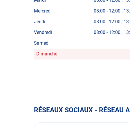
Mardi
08:00
-
12:00
13
Mercredi
08:00
-
12:00
13
Jeudi
08:00
-
12:00
13
Vendredi
08:00
-
12:00
13
Samedi
Dimanche
Horaires
d'ouverture
d'aujourd'hui
RÉSEAUX SOCIAUX - RÉSEAU 