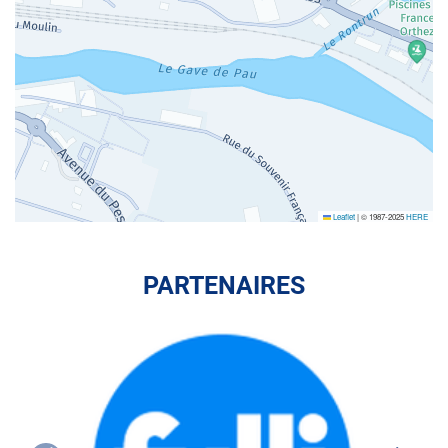
Leaflet
|
© 1987-2025
HERE
PARTENAIRES