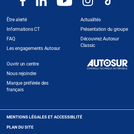
Être alerté
Actualités
Informations CT
Présentation du groupe
FAQ
Découvrez Autosur
Classic
Les engagements Autosur
Ouvrir un centre
Nous rejoindre
Marque préférée des
français
(OUVRE
MENTIONS LÉGALES ET ACCESSIBLITÉ
DANS
PLAN DU SITE
UNE
NOUVELLE