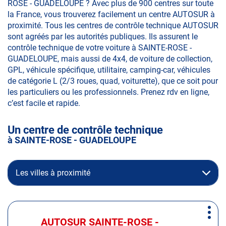
ROSE - GUADELOUPE ? Avec plus de 900 centres sur toute
la France, vous trouverez facilement un centre AUTOSUR à
proximité. Tous les centres de contrôle technique AUTOSUR
sont agréés par les autorités publiques. Ils assurent le
contrôle technique de votre voiture à SAINTE-ROSE -
GUADELOUPE, mais aussi de 4x4, de voiture de collection,
GPL, véhicule spécifique, utilitaire, camping-car, véhicules
de catégorie L (2/3 roues, quad, voiturette), que ce soit pour
les particuliers ou les professionnels. Prenez rdv en ligne,
c’est facile et rapide.
Un centre de contrôle technique
à SAINTE-ROSE - GUADELOUPE
Les villes à proximité
Appuyer
Plus
sur
AUTOSUR SAINTE-ROSE -
Centre