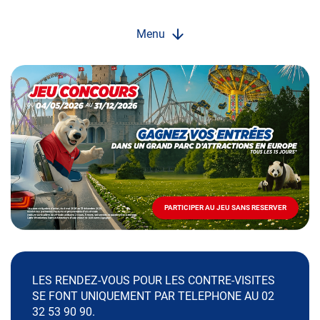
Menu
Opération
spéciale
Mai
-
Décembre
2026
-
Locations
PARTICIPER AU JEU SANS RESERVER
PARTICIPER
AU
JEU
SANS
RESERVER
LES RENDEZ-VOUS POUR LES CONTRE-VISITES
SE FONT UNIQUEMENT PAR TELEPHONE AU 02
32 53 90 90.