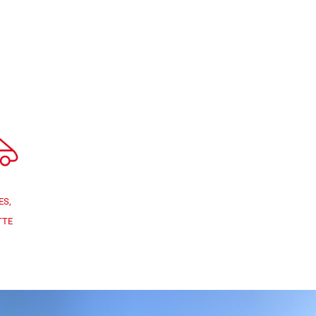
ES,
TTE