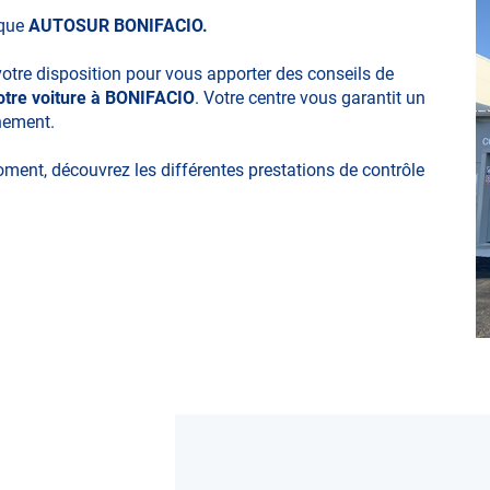
ique
AUTOSUR BONIFACIO.
votre disposition pour vous apporter des conseils de
otre voiture à BONIFACIO
. Votre centre vous garantit un
nnement.
moment, découvrez les différentes prestations de contrôle
ues
obylette, 3 roues, quad, voiturette, voiture sans permis)