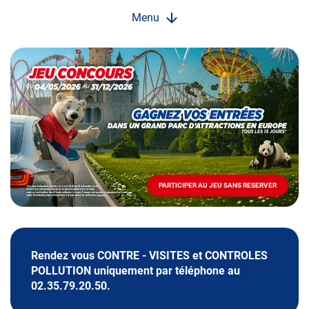
Menu
Opération
spéciale
Mai
-
Décembre
2026
-
Locations
PARTICIPER AU JEU SANS RESERVER
PARTICIPER
AU
JEU
SANS
RESERVER
Rendez vous CONTRE - VISITES et CONTROLES
POLLUTION uniquement par téléphone au
02.35.79.20.50.