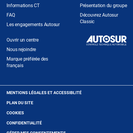
Informations CT
Présentation du groupe
FAQ
Découvrez Autosur
Classic
Les engagements Autosur
Ouvrir un centre
Nous rejoindre
Marque préférée des
français
(OUVRE
MENTIONS LÉGALES ET ACCESSIBLITÉ
DANS
PLAN DU SITE
UNE
NOUVELLE
(OUVRE
COOKIES
FENÊTRE)
DANS
(OUVRE
CONFIDENTIALITÉ
UNE
DANS
NOUVELLE