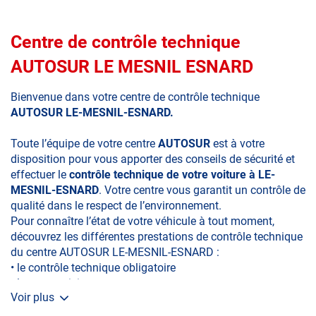
Centre de contrôle technique
AUTOSUR LE MESNIL ESNARD
Bienvenue dans votre centre de contrôle technique
AUTOSUR LE-MESNIL-ESNARD.
Toute l’équipe de votre centre
AUTOSUR
est à votre
disposition pour vous apporter des conseils de sécurité et
effectuer le
contrôle technique de votre voiture à LE-
MESNIL-ESNARD
. Votre centre vous garantit un contrôle de
qualité dans le respect de l’environnement.
Pour connaître l’état de votre véhicule à tout moment,
découvrez les différentes prestations de contrôle technique
du centre AUTOSUR LE-MESNIL-ESNARD :
• le contrôle technique obligatoire
• la contre-visite
Voir plus
• le contrôle pollution
• le contrôle des véhicules hybrides ou électriques