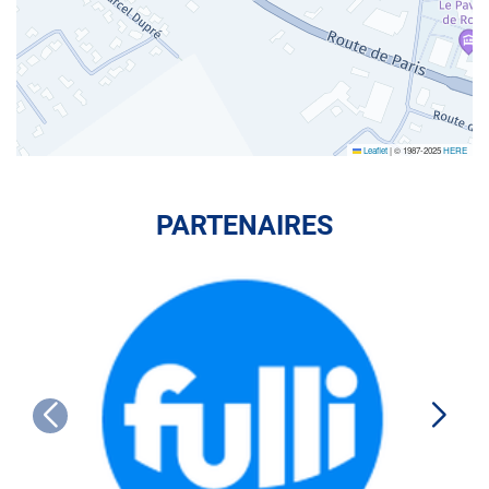
Leaflet
|
© 1987-2025
HERE
PARTENAIRES