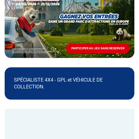
Mai
-
Décembre
2026
-
Locations
PARTICIPER AU JEU SANS RESERVER
PARTICIPER
AU
JEU
SANS
RESERVER
SPÉCIALISTE 4X4 - GPL et VÉHICULE DE
COLLECTION.