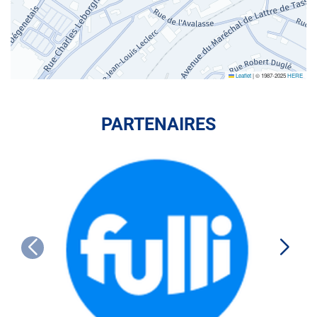
Leaflet
|
© 1987-2025
HERE
PARTENAIRES