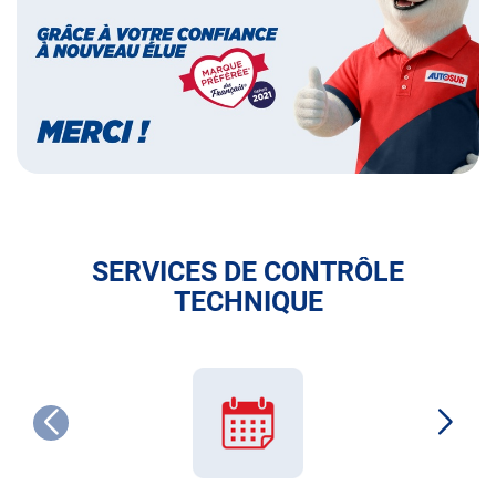
des
français
SERVICES DE CONTRÔLE
TECHNIQUE