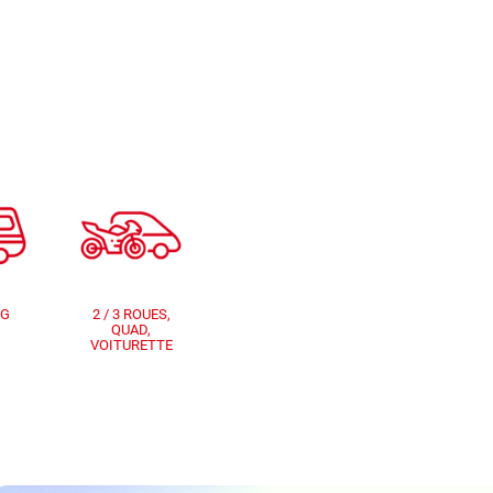
NG
2 / 3 ROUES,
QUAD,
VOITURETTE