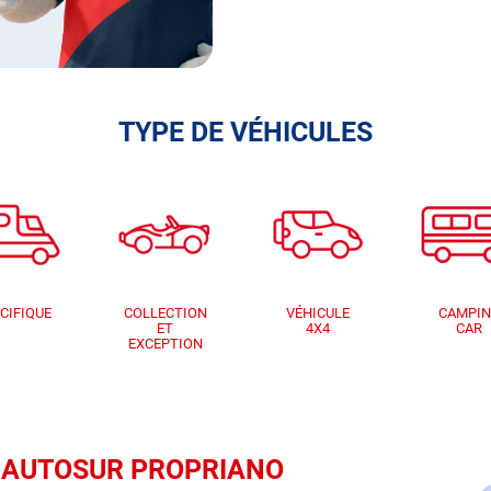
TYPE DE VÉHICULES
CIFIQUE
COLLECTION
VÉHICULE
CAMPI
ET
4X4
CAR
EXCEPTION
que AUTOSUR PROPRIANO