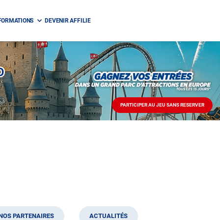
FORMATIONS
DEVENIR AFFILIE
O
PARTICIPER AU JEU SANS RESERVER
PARTICIPER
AU
JEU
SANS
RESERVER
NOS PARTENAIRES
ACTUALITÉS