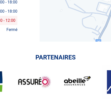
:00
-
18:00
:00
-
18:00
00
-
12:00
Fermé
PARTENAIRES
ASSUREO
ABEILLE
AXA
ASSURANCES