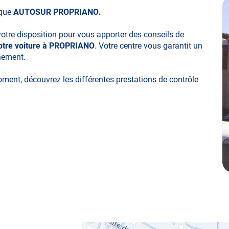
ique
AUTOSUR PROPRIANO.
votre disposition pour vous apporter des conseils de
votre voiture à PROPRIANO
. Votre centre vous garantit un
nnement.
moment, découvrez les différentes prestations de contrôle
ues
obylette, 3 roues, quad, voiturette, voiture sans permis)