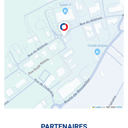
Leaflet
|
© 1987-2025
HERE
PARTENAIRES