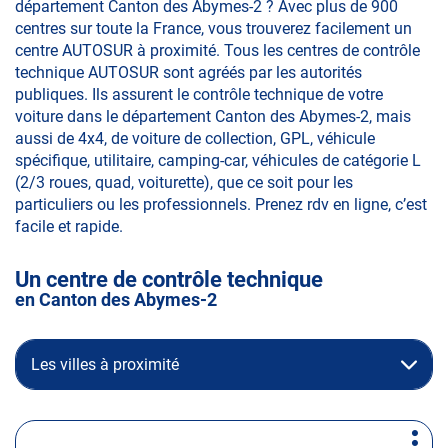
département Canton des Abymes-2 ? Avec plus de 900
centres sur toute la France, vous trouverez facilement un
centre AUTOSUR à proximité. Tous les centres de contrôle
technique AUTOSUR sont agréés par les autorités
publiques. Ils assurent le contrôle technique de votre
voiture dans le département Canton des Abymes-2, mais
aussi de 4x4, de voiture de collection, GPL, véhicule
spécifique, utilitaire, camping-car, véhicules de catégorie L
(2/3 roues, quad, voiturette), que ce soit pour les
particuliers ou les professionnels. Prenez rdv en ligne, c’est
facile et rapide.
Un centre de contrôle technique
en Canton des Abymes-2
Les villes à proximité
Appuyer