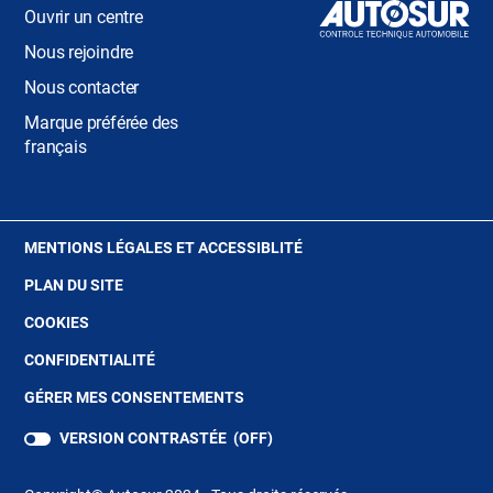
Ouvrir un centre
Nous rejoindre
Nous contacter
Marque préférée des
français
(OUVRE
MENTIONS LÉGALES ET ACCESSIBLITÉ
DANS
PLAN DU SITE
UNE
NOUVELLE
(OUVRE
COOKIES
FENÊTRE)
DANS
(OUVRE
CONFIDENTIALITÉ
UNE
DANS
NOUVELLE
GÉRER MES CONSENTEMENTS
UNE
FENÊTRE)
NOUVELLE
VERSION CONTRASTÉE (
OFF
)
FENÊTRE)