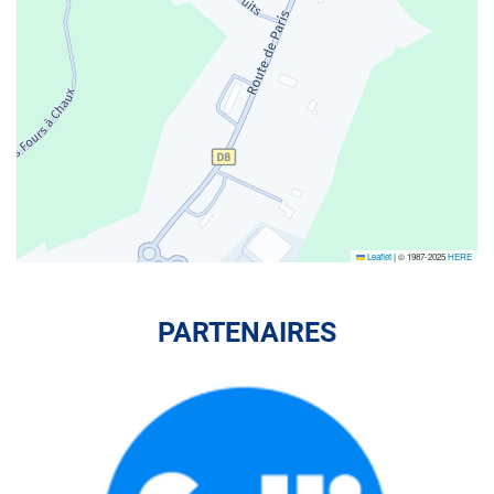
Leaflet
|
© 1987-2025
HERE
PARTENAIRES