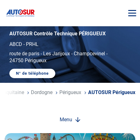
AUTOSUR
AUTOSUR Contrôle Technique PÉRIGUEUX
ABCD - PRHL
route de paris
-
Les Jarijoux - Champcevinel
-
24750 Périgueux
N° de téléphone
AFFICHER
LE
NUMÉRO
DE
e-Aquitaine
Dordogne
Périgueux
AUTOSUR Périgueux
TÉLÉPHONE
DU
CENTRE
AUTOSUR
PÉRIGUEUX
Menu
Opération